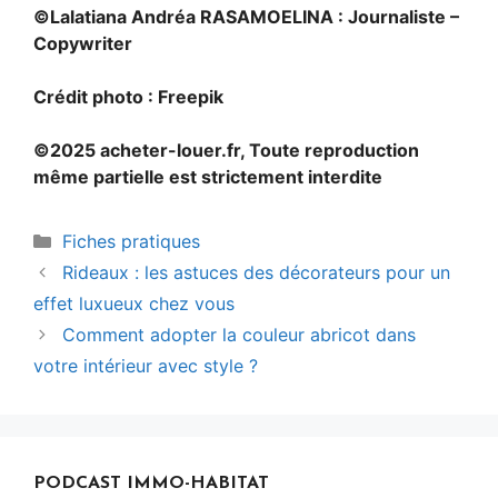
©Lalatiana Andréa RASAMOELINA : Journaliste –
Copywriter
Crédit photo : Freepik
©2025 acheter-louer.fr, Toute reproduction
même partielle est strictement interdite
Categories
Fiches pratiques
Post
Rideaux : les astuces des décorateurs pour un
navigation
effet luxueux chez vous
Comment adopter la couleur abricot dans
votre intérieur avec style ?
PODCAST IMMO-HABITAT