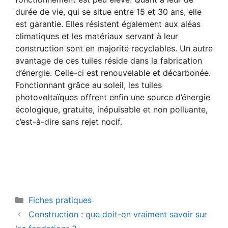
durée de vie, qui se situe entre 15 et 30 ans, elle
est garantie. Elles résistent également aux aléas
climatiques et les matériaux servant à leur
construction sont en majorité recyclables. Un autre
avantage de ces tuiles réside dans la fabrication
d’énergie. Celle-ci est renouvelable et décarbonée.
Fonctionnant grâce au soleil, les tuiles
photovoltaïques offrent enfin une source d’énergie
écologique, gratuite, inépuisable et non polluante,
c’est-à-dire sans rejet nocif.
Categories
Fiches pratiques
Post
Construction : que doit-on vraiment savoir sur
navigation